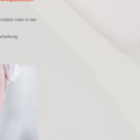
itteln oder in der
arbeitung