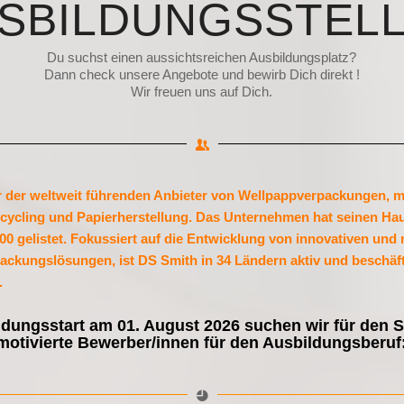
SBILDUNGSSTEL
Du suchst einen aussichtsreichen Ausbildungsplatz?
Dann check unsere Angebote und bewirb Dich direkt !
Wir freuen uns auf Dich.
r der weltweit führenden Anbieter von Wellpappverpackungen, mit
cycling und Papierherstellung. Das Unternehmen hat seinen Hau
00 gelistet. Fokussiert auf die Entwicklung von innovativen und
ackungslösungen, ist DS Smith in 34 Ländern aktiv und beschäft
.
ldungsstart am 01. August 2026 suchen wir für den S
otivierte Bewerber/innen für den Ausbildungsberuf