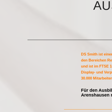
AU
DS Smith ist eine
den Bereichen Re
und ist im FTSE 1
Display- und Verp
30.000 Mitarbeiter
Für den Ausbi
Arenshausen m