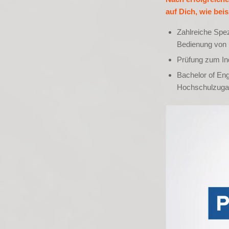
auf Dich, wie bei
Zahlreiche Spez
Bedienung von 
Prüfung zum Ind
Bachelor of Eng
Hochschulzuga