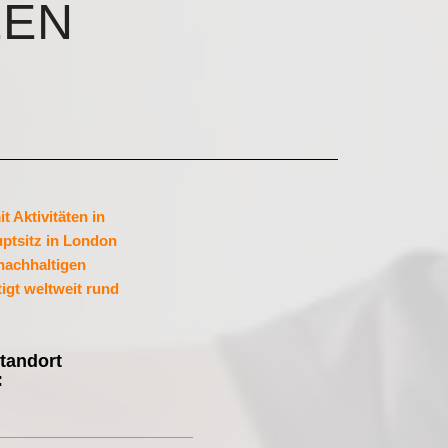
LEN
 Aktivitäten in
ptsitz in London
 nachhaltigen
igt weltweit rund
tandort
: